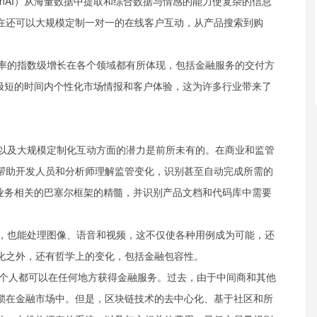
nAI）从海量数据中提取和综合数据与情感的能力使复杂的信息
在还可以大规模定制一对一的在线客户互动，从产品搜索到购
本效率的指数级增长在各个领域都有所体现，包括金融服务的交付方
在极短的时间内个性化市场情报和客户体验，这为许多行业带来了
效率以及大规模定制化互动方面的潜力是前所未有的。在商业和监管
帮助开发人员和分析师理解监管变化，识别甚至自动完成所需的
与业务相关的巴塞尔框架的精髓，并识别产品文档和代码库中需要
文本，也能处理图像、语音和视频，这不仅使各种用例成为可能，还
化之外，还有哲学上的变化，包括金融包容性。
个人都可以在任何地方获得金融服务。过去，由于中间商和其他
锁在金融市场中。但是，区块链技术的去中心化、基于社区和所