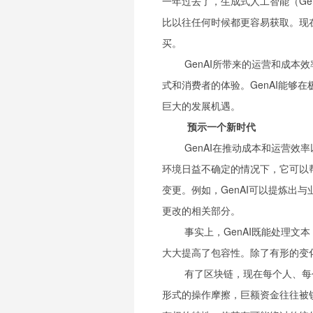
一年过去了，生成式人工智能（Ge
比以往任何时候都更容易获取。现
买。
GenAI所带来的运营和成
式和消费者的体验。GenAI能够
巨大的发展机遇。
预示一个新时代
GenAI在推动成本和运营
环境日益不确定的情况下，它可以
变更。例如，GenAI可以提炼出
更改的相关部分。
事实上，GenAI既能处理
大大提高了包容性。除了有形的变
有了区块链，现在每个人、每
形式的操作摩擦，巨额资金往往被