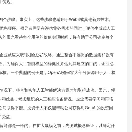
手旁观。
的四个步骤。事实上，这些步骤也适用于Web3或其他新兴技术。
优先顺序。领导者需要在评估业务需求的同时，评估生成式人工
实的眼光看待每个用例的价值实现时间，将有助于公司确定每个
企业就应采取“数据优先”战略。通过整合不连贯的数据集和强有
础。为确保人工智能模型的稳健性并达到其建立的目的，企业必
核。一个典型的例子是，OpenAI如何将大部分资源用于人工检
情况下，整合和实施人工智能解决方案才能取得成功。因此，领
成本和效益，考虑组织的人工智能准备情况。企业需要学习和再培
间取得平衡。投资于人不仅能帮助公司获得对GenAI的投资回
中受益。
智能都是一样的。在扩大规模之前，先测试概念验证，以确定什