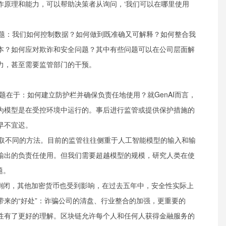
作原理和能力，可以帮助决策者从询问，‘我们可以在哪里使用
些问题：我们如何控制数据？如何做到既准确又可解释？如何整合我
本？如何应对欺诈和安全问题？其中有些问题可以在公司层面解
力，甚至需要监管部门的干预。
题在于：如何建立防护栏并确保负责任地使用？就GenAI而言，
为模型是在受控环境中运行的。事后进行监管或提供保护措施的
早不宜迟。
要采取不同的方法。目前的监管往往侧重于人工智能模型的输入和输
输出的负责任使用。但我们需要超越模型的规模，研究人类在使
题。
TX倒闭，其他加密货币也受到影响，在过去五年中，安全性实际上
带来的“好处”：诈骗公司的清盘、行业整合的加强，更重要的
性有了更好的理解。区块链允许每个人和任何人获得金融服务的