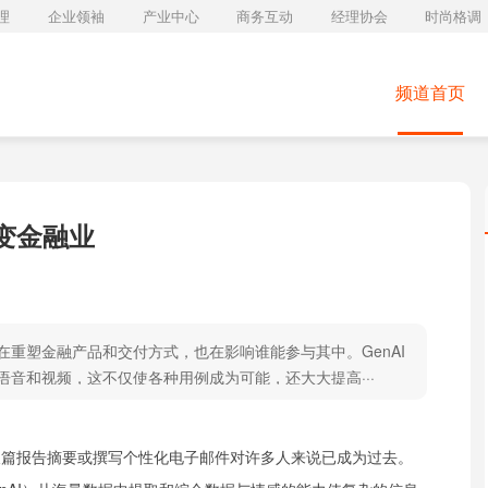
理
企业领袖
产业中心
商务互动
经理协会
时尚格调
频道首页
改变金融业
在重塑金融产品和交付方式，也在影响谁能参与其中。GenAI
音和视频，这不仅使各种用例成为可能，还大大提高···
写长篇报告摘要或撰写个性化电子邮件对许多人来说已成为过去。