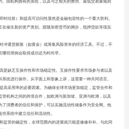
的、由机构拥有的系统，以及与之相关的费用、最低交易量规则
即时结算）和提高可访问性显然是金融包容性的一个重大胜利。
正在催生新的资产类别。跟随加密货币的脚步，抵押贷款等现实
对冲通货膨胀（如黄金）或筹集风险资本的经济工具。不过，不
言哪些用例会取得成功还为时尚早。
因是缺乏互操作性和市场稳定性。互操作性要求市场参与者以及
和系统进行操作。从字面上和形象上讲，这需要一种共同语言。
提高采用率的必要因素。为确保全球市场更加稳定，监管合作和
监管机构之间的跨境合作，如欧洲与新加坡、亚洲与欧洲，以及
为了消费者的信任和保护，可以实施流动性储备作为安全网。他
这些系统中建立信任和流动性。
和监管的确定性，全球范围内的进展就只能是修修补补。与此同