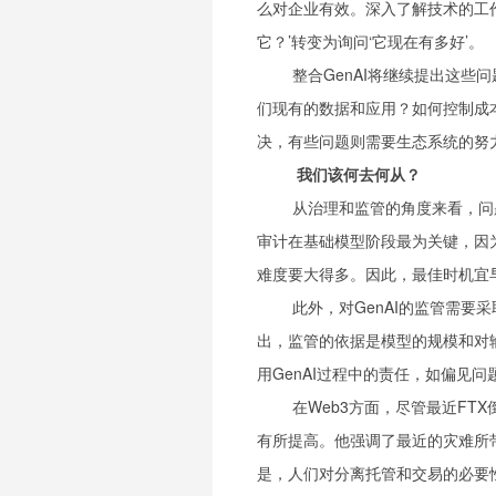
么对企业有效。深入了解技术的工
它？’转变为询问‘它现在有多好’。
整合GenAI将继续提出这
们现有的数据和应用？如何控制成
决，有些问题则需要生态系统的努
我们该何去何从？
从治理和监管的角度来看，问
审计在基础模型阶段最为关键，因
难度要大得多。因此，最佳时机宜
此外，对GenAI的监管需
出，监管的依据是模型的规模和对
用GenAI过程中的责任，如偏见问
在Web3方面，尽管最近F
有所提高。他强调了最近的灾难所
是，人们对分离托管和交易的必要