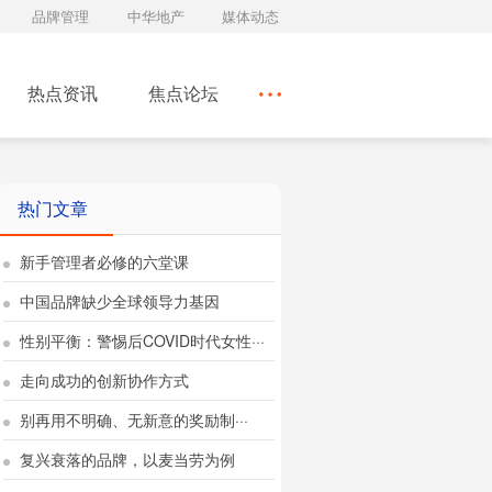
品牌管理
中华地产
媒体动态
热点资讯
焦点论坛
热门文章
新手管理者必修的六堂课
中国品牌缺少全球领导力基因
性别平衡：警惕后COVID时代女性···
走向成功的创新协作方式
别再用不明确、无新意的奖励制···
复兴衰落的品牌，以麦当劳为例